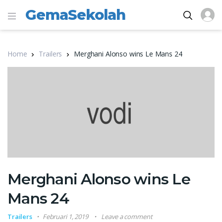
GemaSekolah
Home
Trailers
Merghani Alonso wins Le Mans 24
Merghani Alonso wins Le
Mans 24
Trailers
Februari 1, 2019
Leave a comment