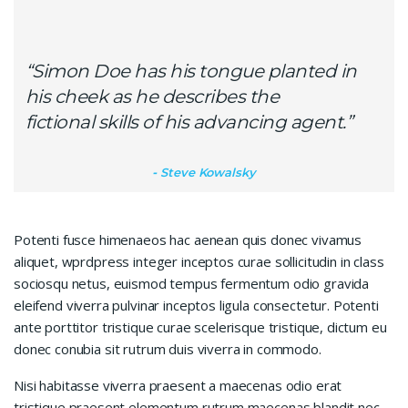
“Simon Doe has his tongue planted in
his cheek as he describes the
fictional skills of his advancing agent.”
Steve Kowalsky
Potenti fusce himenaeos hac aenean quis donec vivamus
aliquet, wprdpress integer inceptos curae sollicitudin in class
sociosqu netus, euismod tempus fermentum odio gravida
eleifend viverra pulvinar inceptos ligula consectetur. Potenti
ante porttitor tristique curae scelerisque tristique, dictum eu
donec conubia sit rutrum duis viverra in commodo.
Nisi habitasse viverra praesent a maecenas odio erat
tristique praesent elementum rutrum maecenas blandit nec