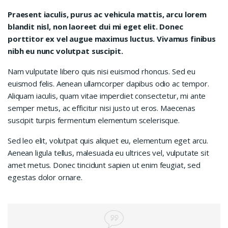
Praesent iaculis, purus ac vehicula mattis, arcu lorem
blandit nisl, non laoreet dui mi eget elit. Donec
porttitor ex vel augue maximus luctus. Vivamus finibus
nibh eu nunc volutpat suscipit.
Nam vulputate libero quis nisi euismod rhoncus. Sed eu
euismod felis. Aenean ullamcorper dapibus odio ac tempor.
Aliquam iaculis, quam vitae imperdiet consectetur, mi ante
semper metus, ac efficitur nisi justo ut eros. Maecenas
suscipit turpis fermentum elementum scelerisque.
Sed leo elit, volutpat quis aliquet eu, elementum eget arcu.
Aenean ligula tellus, malesuada eu ultrices vel, vulputate sit
amet metus. Donec tincidunt sapien ut enim feugiat, sed
egestas dolor ornare.